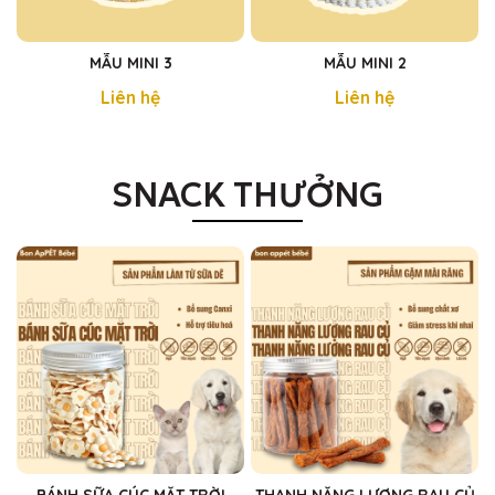
MẪU MINI 3
MẪU MINI 2
Liên hệ
Liên hệ
SNACK THƯỞNG
BÁNH SỮA CÚC MẶT TRỜI
THANH NĂNG LƯỢNG RAU CỦ