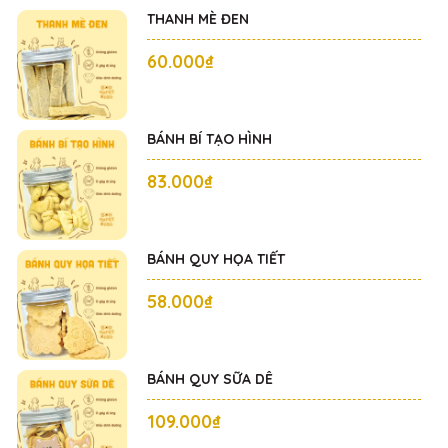
THANH MÈ ĐEN
60.000₫
BÁNH BÍ TẠO HÌNH
83.000₫
BÁNH QUY HỌA TIẾT
58.000₫
BÁNH QUY SỮA DÊ
109.000₫