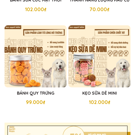
102.000₫
70.000₫
BÁNH QUY TRỨNG
KẸO SỮA DÊ MINI
99.000₫
102.000₫