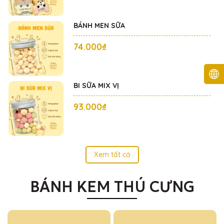
BÁNH MEN SỮA
74.000₫
BI SỮA MIX VỊ
93.000₫
Xem tất cả
BÁNH KEM THÚ CƯNG