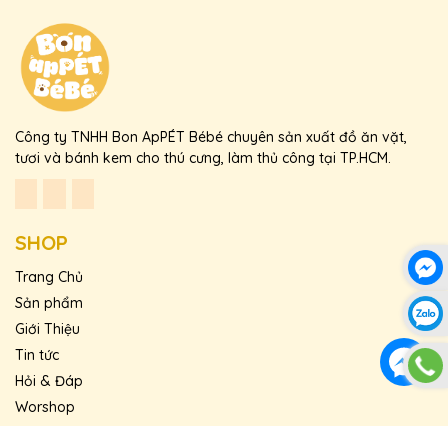
Công ty TNHH Bon ApPÉT Bébé chuyên sản xuất đồ ăn vặt,
tươi và bánh kem cho thú cưng, làm thủ công tại TP.HCM.
SHOP
Trang Chủ
Sản phẩm
Giới Thiệu
Tin tức
Hỏi & Đáp
Worshop