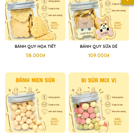
BÁNH QUY HỌA TIẾT
BÁNH QUY SỮA DÊ
58.000₫
109.000₫