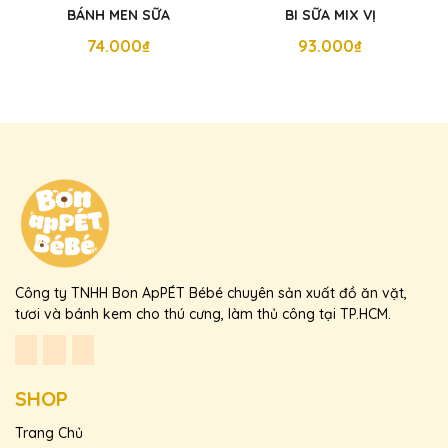
BÁNH MEN SỮA
BI SỮA MIX VỊ
74.000₫
93.000₫
Công ty TNHH Bon ApPÉT Bébé chuyên sản xuất đồ ăn vặt,
tươi và bánh kem cho thú cưng, làm thủ công tại TP.HCM.
SHOP
Trang Chủ