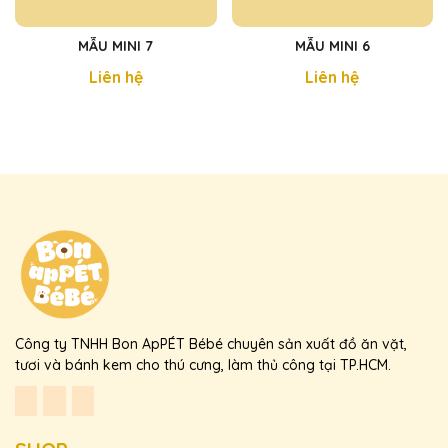
MẪU MINI 7
MẪU MINI 6
Liên hệ
Liên hệ
Công ty TNHH Bon ApPÉT Bébé chuyên sản xuất đồ ăn vặt,
tươi và bánh kem cho thú cưng, làm thủ công tại TP.HCM.