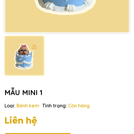
MẪU MINI 1
Loại:
Bánh kem
Tình trạng:
Còn hàng
Liên hệ