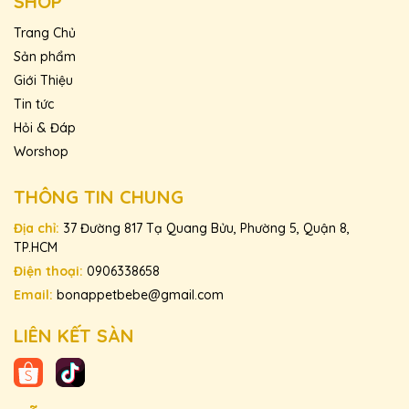
SHOP
Trang Chủ
Sản phẩm
Giới Thiệu
Tin tức
Hỏi & Đáp
Worshop
THÔNG TIN CHUNG
Địa chỉ:
37 Đường 817 Tạ Quang Bửu, Phường 5, Quận 8,
TP.HCM
Điện thoại:
0906338658
Email:
bonappetbebe@gmail.com
LIÊN KẾT SÀN