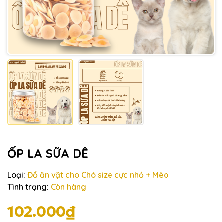
ỐP LA SỮA DÊ
Loại:
Đồ ăn vặt cho Chó size cực nhỏ + Mèo
Tình trạng:
Còn hàng
102.000₫