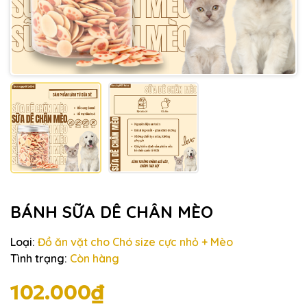
BÁNH SỮA DÊ CHÂN MÈO
Loại:
Đồ ăn vặt cho Chó size cực nhỏ + Mèo
Tình trạng:
Còn hàng
102.000₫