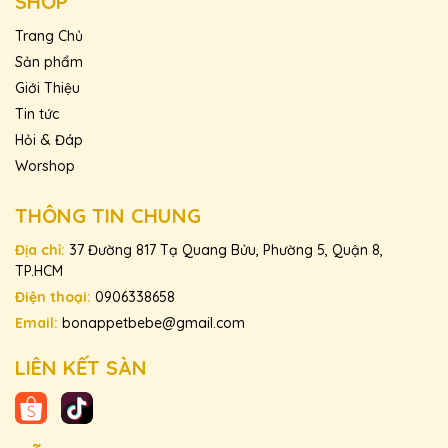
SHOP
Trang Chủ
Sản phẩm
Giới Thiệu
Tin tức
Hỏi & Đáp
Worshop
THÔNG TIN CHUNG
Địa chỉ:
37 Đường 817 Tạ Quang Bửu, Phường 5, Quận 8,
TP.HCM
Điện thoại:
0906338658
Email:
bonappetbebe@gmail.com
LIÊN KẾT SÀN