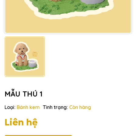
MẪU THÚ 1
Loại:
Bánh kem
Tình trạng:
Còn hàng
Liên hệ