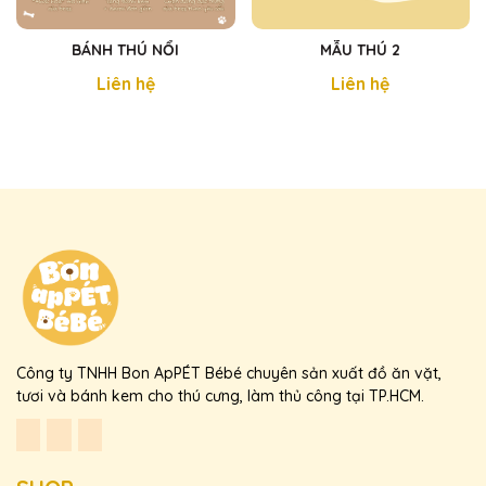
BÁNH THÚ NỔI
MẪU THÚ 2
Liên hệ
Liên hệ
Công ty TNHH Bon ApPÉT Bébé chuyên sản xuất đồ ăn vặt,
tươi và bánh kem cho thú cưng, làm thủ công tại TP.HCM.